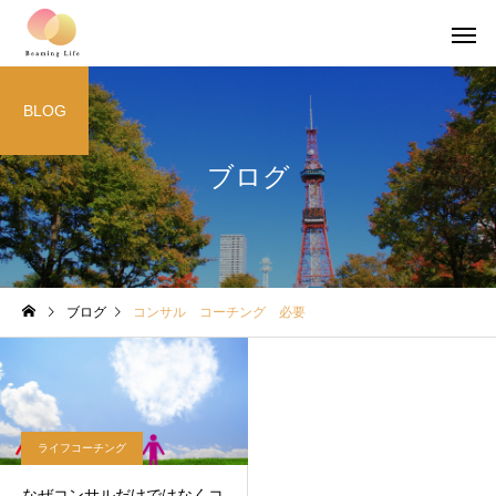
BLOG
ブログ
ブログ
コンサル コーチング 必要
ライフコーチング
なぜコンサルだけではなくコ