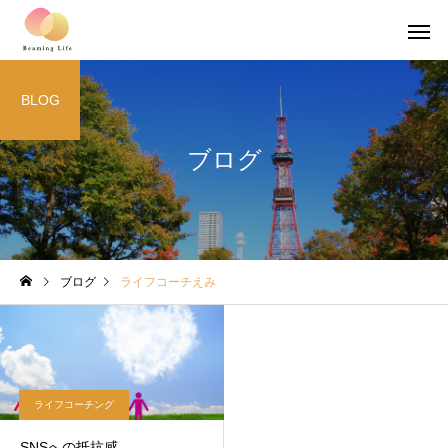
BLOG
ブログ
ブログ
ライフコーチえみ
ライフコーチング
SNSへの抵抗感