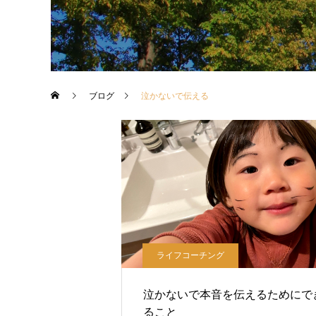
ブログ
泣かないで伝える
ライフコーチング
泣かないで本音を伝えるためにで
ること