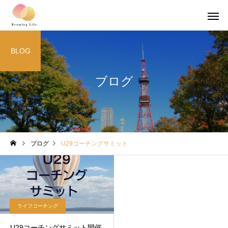
BLOG
ブログ
ブログ
U29コーチングサミット
ライフコーチング
U29コーチングサミット開催