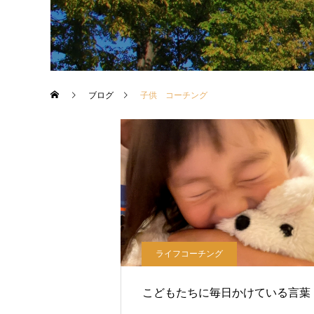
ブログ
子供 コーチング
ライフコーチング
こどもたちに毎日かけている言葉