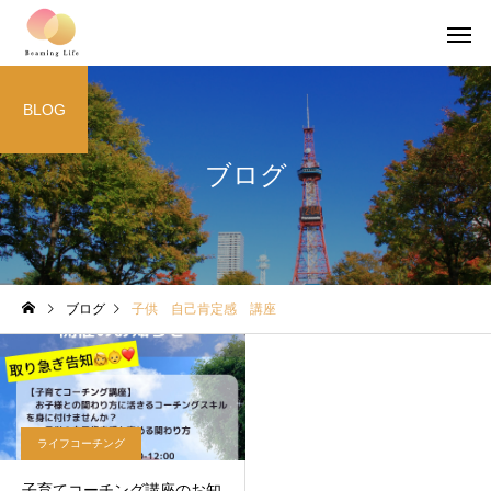
BLOG
ブログ
ブログ
子供 自己肯定感 講座
ライフコーチング
子育てコーチング講座のお知