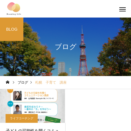
BLOG
ブログ
ブログ
札幌 子育て 講座
ライフコーチング
子どもの可能性を開くコミュ