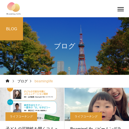
BLOG
ブログ
ブログ
beaminglife
ライフコーチング
ライフコーチング
子どもの可能性を開くコミュ
BeamingLife（ビーミングラ